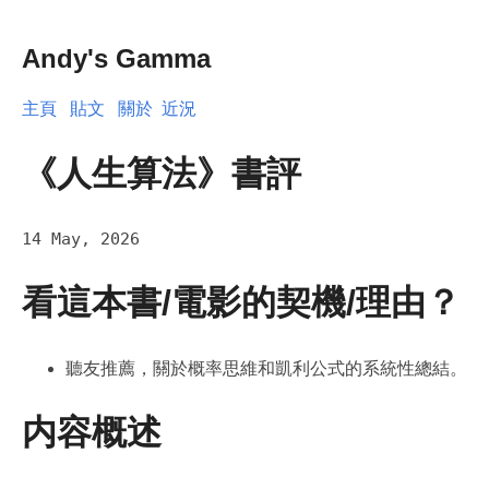
Andy's Gamma
主頁
貼文
關於
近況
《人生算法》書評
14 May, 2026
看這本書/電影的契機/理由？
聽友推薦，關於概率思維和凱利公式的系統性總結。
内容概述