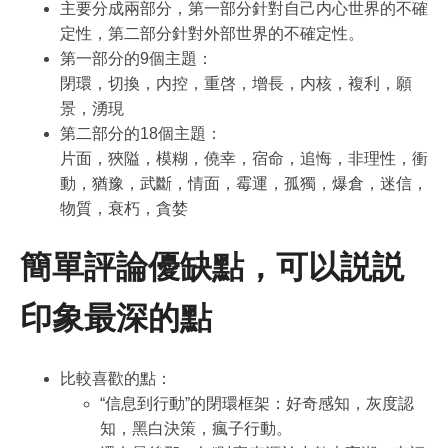
主要分成兩部分，第一部分針對自己内心世界的不確
定性，第二部分針對外部世界的不確定性。
第一部分的9個主題：
閉環，切換，内控，重啓，增長，内核，複利，願
景，湧現
第二部分的18個主題：
片面，狹隘，模糊，僥幸，宿命，追悔，非理性，衝
動，猶豫，武斷，情面，霉運，孤獨，爆倉，迷信，
物質，衰朽，貪婪
簡單評論優缺點，可以説説
印象最深的點
比較喜歡的點：
“信息到行動”的閉環框架：好奇感知，灰度認
知，黑白決策，瘋子行動。