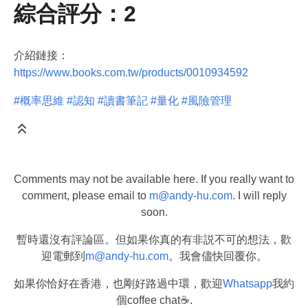
綜合評分：2
介紹鏈接：
https://www.books.com.tw/products/0010934592
#概率思維
#認知
#讀書筆記
#量化
#風險管理
Comments may not be available here. If you really want to
comment, please email to
m@andy-hu.com
. I will reply
soon.
暫時還沒有評論區。但如果你真的有非説不可的想法，歡
迎電郵到
m@andy-hu.com
。我會儘快回覆你。
如果你恰好在香港，也剛好路過中環，歡迎
Whatsapp
我約
個coffee chat☕.