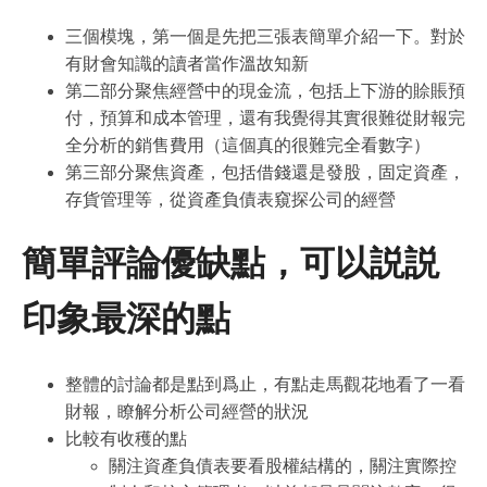
三個模塊，第一個是先把三張表簡單介紹一下。對於
有財會知識的讀者當作溫故知新
第二部分聚焦經營中的現金流，包括上下游的賒賬預
付，預算和成本管理，還有我覺得其實很難從財報完
全分析的銷售費用（這個真的很難完全看數字）
第三部分聚焦資產，包括借錢還是發股，固定資產，
存貨管理等，從資產負債表窺探公司的經營
簡單評論優缺點，可以説説
印象最深的點
整體的討論都是點到爲止，有點走馬觀花地看了一看
財報，瞭解分析公司經營的狀況
比較有收穫的點
關注資產負債表要看股權結構的，關注實際控