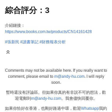
綜合評分：3
介紹鏈接：
https://www.books.com.tw/products/CN14161428
#張新民
#讀書筆記
#財務報表分析
Comments may not be available here. If you really want to
comment, please email to
m@andy-hu.com
. I will reply
soon.
暫時還沒有評論區。但如果你真的有非説不可的想法，歡
迎電郵到
m@andy-hu.com
。我會儘快回覆你。
如果你恰好在香港，也剛好路過中環，歡迎
Whatsapp
我約