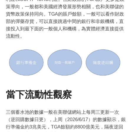
策導向，一般都和美國經濟發展形勢相關，也和美聯儲的
貨幣政策保持同向。TGA的賬戶餘額，一般可以看作財政
部的彈藥存貨，可以直接跳過中間的銀行和非銀機構，直
接投入到最下面的一般個人和機構，為實體經濟直接提供
流動性。
當下流動性觀察
三個蓄水池的數據一般在美聯儲網站上每周三更新一次
（逆回購數據日更），上周（2026/6/17）的數據顯示，銀
行準備金約3兆美元，TGA餘額約8800億美元，隔夜逆回