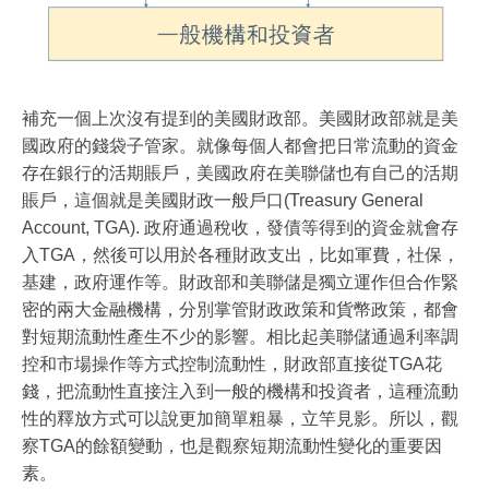
補充一個上次沒有提到的美國財政部。美國財政部就是美
國政府的錢袋子管家。就像每個人都會把日常流動的資金
存在銀行的活期賬戶，美國政府在美聯儲也有自己的活期
賬戶，這個就是美國財政一般戶口(Treasury General
Account, TGA). 政府通過稅收，發債等得到的資金就會存
入TGA，然後可以用於各種財政支出，比如軍費，社保，
基建，政府運作等。財政部和美聯儲是獨立運作但合作緊
密的兩大金融機構，分別掌管財政政策和貨幣政策，都會
對短期流動性產生不少的影響。相比起美聯儲通過利率調
控和市場操作等方式控制流動性，財政部直接從TGA花
錢，把流動性直接注入到一般的機構和投資者，這種流動
性的釋放方式可以說更加簡單粗暴，立竿見影。所以，觀
察TGA的餘額變動，也是觀察短期流動性變化的重要因
素。