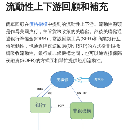
流動性上下游回顧和補充
簡單回顧在
價格指標
中提到的流動性上下游。流動性源頭
是作爲美國央行，主管貨幣政策的美聯儲。然後美聯儲通
過銀行準備金(IORB)，常設回購工具(SFR)和商業銀行互
傳流動性，也通過隔夜逆回購(ON RRP)的方式從非銀機
構吸收流動性。銀行或非銀機構之間，也可以通過擔保隔
夜融資(SOFR)的方式互相幫忙提供短期流動性。