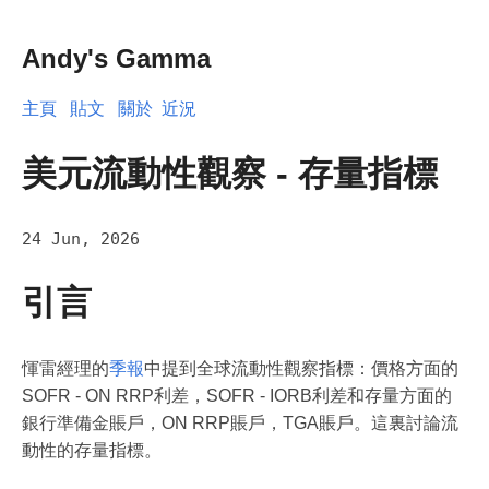
Andy's Gamma
主頁
貼文
關於
近況
美元流動性觀察 - 存量指標
24 Jun, 2026
引言
惲雷經理的
季報
中提到全球流動性觀察指標：價格方面的
SOFR - ON RRP利差，SOFR - IORB利差和存量方面的
銀行準備金賬戶，ON RRP賬戶，TGA賬戶。這裏討論流
動性的存量指標。